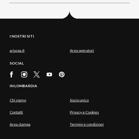
I NOSTRI SITI
ariaspa.it
Area operatori
SOCIAL
IN LOMBARDIA
Chi siamo
Socio unico
Contatti
Privacy e Cookies
Area stampa
Termini e condizioni