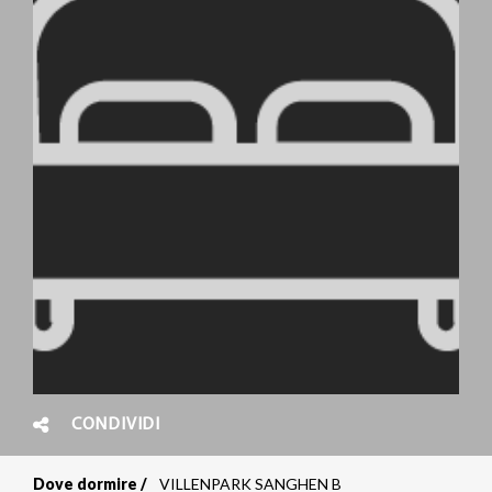
CONDIVIDI
Dove dormire
VILLENPARK SANGHEN B