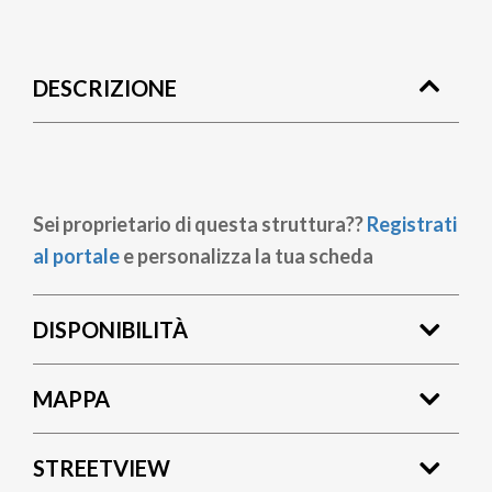
Briciole
di
DESCRIZIONE
pane
Sei proprietario di questa struttura??
Registrati
al portale
e personalizza la tua scheda
DISPONIBILITÀ
MAPPA
STREETVIEW