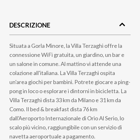
Briciole
di
DESCRIZIONE
pane
Situata a Gorla Minore, la Villa Terzaghi offre la
connessione WiFi gratuita, un giardino, un bar e
un salone in comune. Al mattino vi attende una
colazione all'italiana. La Villa Terzaghi ospita
un'area giochi per bambini. Potrete giocare a ping-
pong in loco o esplorare i dintorni in bicicletta. La
Villa Terzaghi dista 33 km da Milano e 31 km da
Como. Il bed & breakfast dista 76 km
dall'Aeroporto Internazionale di Orio Al Serio, lo
scalo più vicino, raggiungibile con un servizio di
navetta aeroportuale a pagamento.