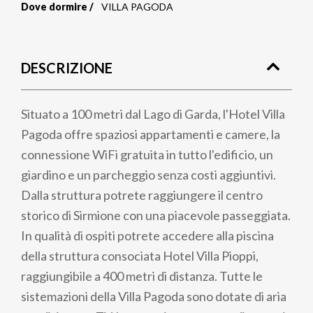
Dove dormire
VILLA PAGODA
Briciole
di
DESCRIZIONE
pane
Situato a 100 metri dal Lago di Garda, l'Hotel Villa
Pagoda offre spaziosi appartamenti e camere, la
connessione WiFi gratuita in tutto l'edificio, un
giardino e un parcheggio senza costi aggiuntivi.
Dalla struttura potrete raggiungere il centro
storico di Sirmione con una piacevole passeggiata.
In qualità di ospiti potrete accedere alla piscina
della struttura consociata Hotel Villa Pioppi,
raggiungibile a 400 metri di distanza. Tutte le
sistemazioni della Villa Pagoda sono dotate di aria