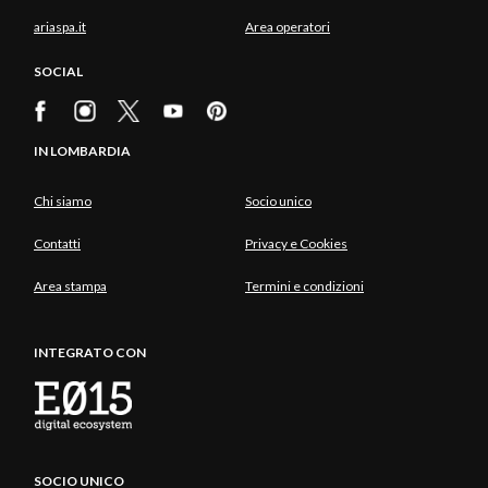
ariaspa.it
Area operatori
SOCIAL
IN LOMBARDIA
Chi siamo
Socio unico
Contatti
Privacy e Cookies
Area stampa
Termini e condizioni
INTEGRATO CON
SOCIO UNICO