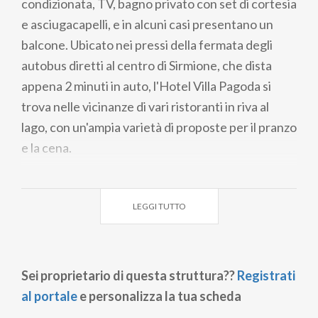
condizionata, TV, bagno privato con set di cortesia
e asciugacapelli, e in alcuni casi presentano un
balcone. Ubicato nei pressi della fermata degli
autobus diretti al centro di Sirmione, che dista
appena 2 minuti in auto, l'Hotel Villa Pagoda si
trova nelle vicinanze di vari ristoranti in riva al
lago, con un'ampia varietà di proposte per il pranzo
e la cena.
LEGGI TUTTO
Sei proprietario di questa struttura??
Registrati
al portale
e personalizza la tua scheda