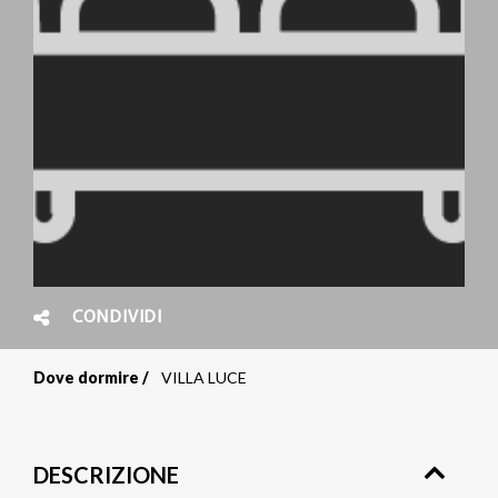
CONDIVIDI
Dove dormire
VILLA LUCE
Briciole
di
DESCRIZIONE
pane