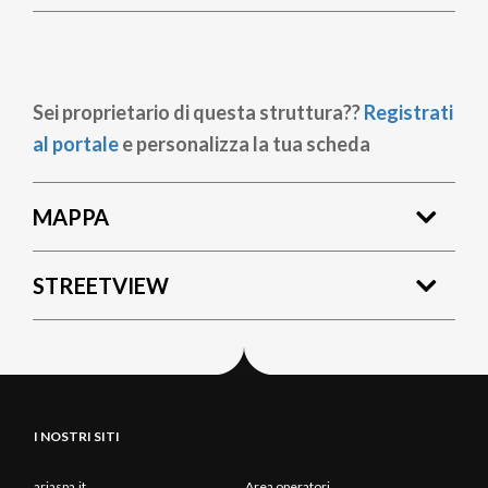
Sei proprietario di questa struttura??
Registrati
al portale
e personalizza la tua scheda
MAPPA
STREETVIEW
I NOSTRI SITI
ariaspa.it
Area operatori