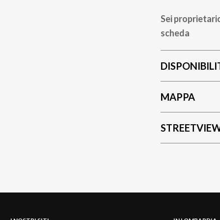
Sei proprietari
scheda
DISPONIBILI
MAPPA
STREETVIE