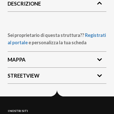
DESCRIZIONE
pane
Sei proprietario di questa struttura??
Registrati
al portale
e personalizza la tua scheda
MAPPA
STREETVIEW
I NOSTRI SITI