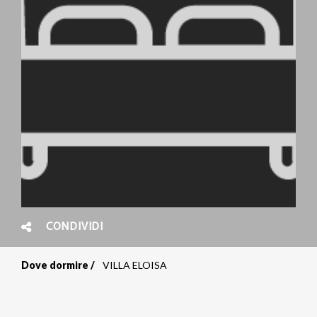
CONDIVIDI
Dove dormire
VILLA ELOISA
Briciole
di