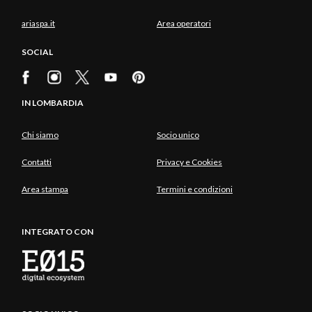
ariaspa.it
Area operatori
SOCIAL
IN LOMBARDIA
Chi siamo
Socio unico
Contatti
Privacy e Cookies
Area stampa
Termini e condizioni
INTEGRATO CON