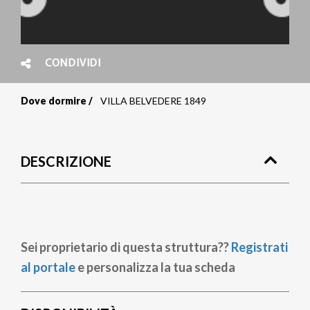
CONDIVIDI
Dove dormire
VILLA BELVEDERE 1849
Briciole
di
DESCRIZIONE
pane
Sei proprietario di questa struttura??
Registrati
al portale
e personalizza la tua scheda