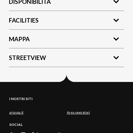
DISPONIBILITÀ
FACILITIES
MAPPA
STREETVIEW
I NOSTRI SITI
ariaspa.it
Area operatori
SOCIAL