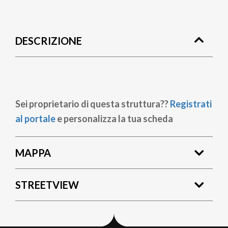
Briciole
di
DESCRIZIONE
pane
Sei proprietario di questa struttura??
Registrati
al portale
e personalizza la tua scheda
MAPPA
STREETVIEW