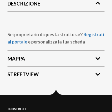
DESCRIZIONE
pane
Sei proprietario di questa struttura??
Registrati
al portale
e personalizza la tua scheda
MAPPA
STREETVIEW
I NOSTRI SITI