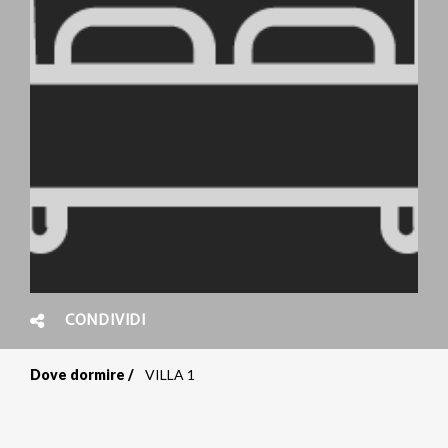
CONDIVIDI
Dove dormire
VILLA 1
Briciole
di