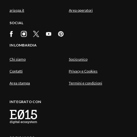
ariaspa.it
Area operatori
SOCIAL
IN LOMBARDIA
Chi siamo
Socio unico
Contatti
Privacy e Cookies
Area stampa
Termini e condizioni
INTEGRATO CON