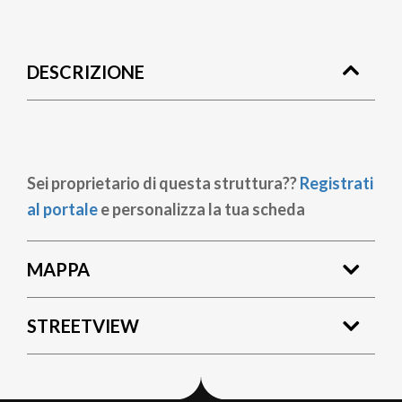
Briciole
di
DESCRIZIONE
pane
Sei proprietario di questa struttura??
Registrati
al portale
e personalizza la tua scheda
MAPPA
STREETVIEW