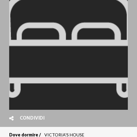
CONDIVIDI
Dove dormire
VICTORIA'S HOUSE