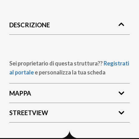
Briciole
di
DESCRIZIONE
pane
Sei proprietario di questa struttura??
Registrati
al portale
e personalizza la tua scheda
MAPPA
STREETVIEW