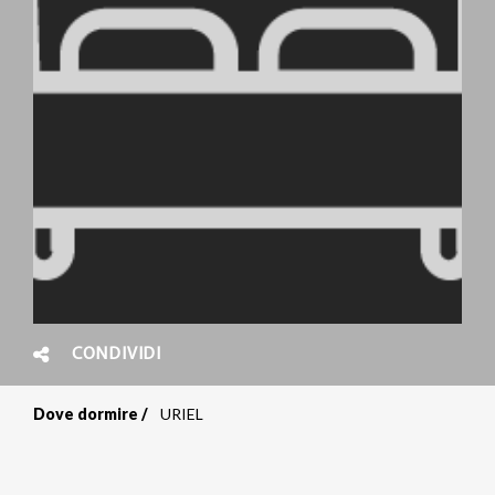
CONDIVIDI
Dove dormire
URIEL
Briciole
di