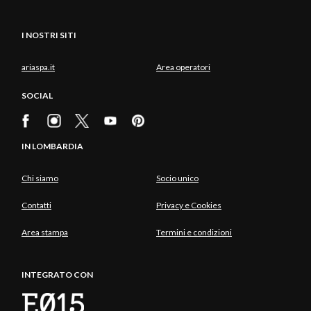
I NOSTRI SITI
ariaspa.it
Area operatori
SOCIAL
IN LOMBARDIA
Chi siamo
Socio unico
Contatti
Privacy e Cookies
Area stampa
Termini e condizioni
INTEGRATO CON