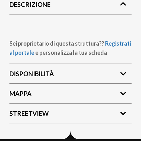
DESCRIZIONE
pane
Sei proprietario di questa struttura??
Registrati
al portale
e personalizza la tua scheda
DISPONIBILITÀ
MAPPA
STREETVIEW