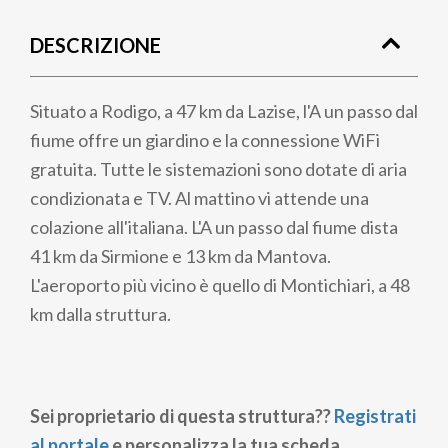
di
DESCRIZIONE
pane
Situato a Rodigo, a 47 km da Lazise, l'A un passo dal
fiume offre un giardino e la connessione WiFi
gratuita. Tutte le sistemazioni sono dotate di aria
condizionata e TV. Al mattino vi attende una
colazione all'italiana. L'A un passo dal fiume dista
41 km da Sirmione e 13 km da Mantova.
L'aeroporto più vicino è quello di Montichiari, a 48
km dalla struttura.
Sei proprietario di questa struttura??
Registrati
al portale
e personalizza la tua scheda