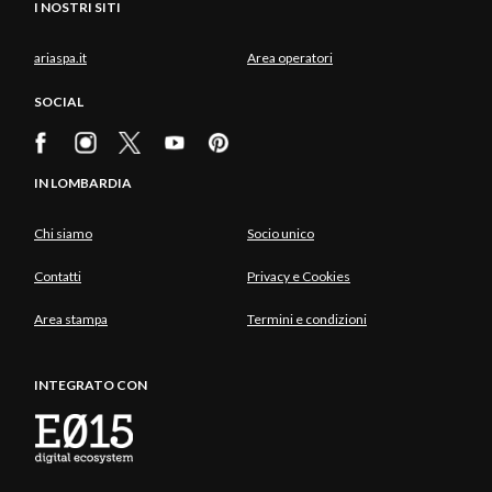
I NOSTRI SITI
ariaspa.it
Area operatori
SOCIAL
IN LOMBARDIA
Chi siamo
Socio unico
Contatti
Privacy e Cookies
Area stampa
Termini e condizioni
INTEGRATO CON