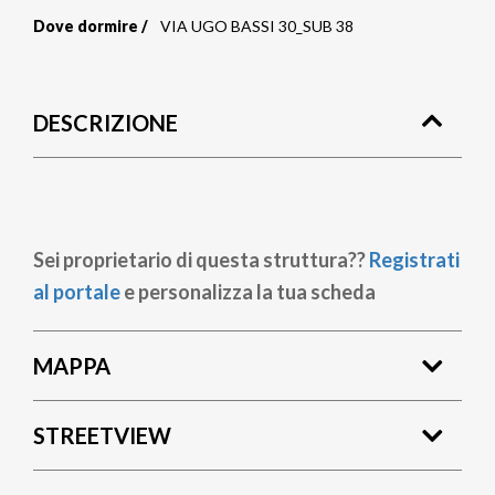
Dove dormire
VIA UGO BASSI 30_SUB 38
Briciole
di
DESCRIZIONE
pane
Sei proprietario di questa struttura??
Registrati
al portale
e personalizza la tua scheda
MAPPA
STREETVIEW