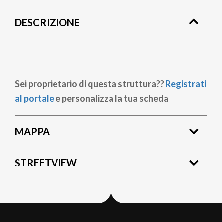
di
DESCRIZIONE
pane
Sei proprietario di questa struttura??
Registrati
al portale
e personalizza la tua scheda
MAPPA
STREETVIEW