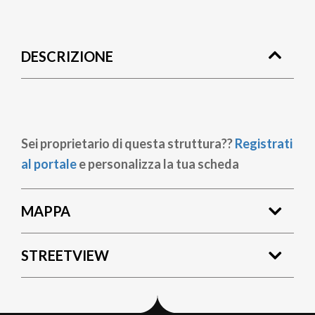
Briciole
di
DESCRIZIONE
pane
Sei proprietario di questa struttura??
Registrati
al portale
e personalizza la tua scheda
MAPPA
STREETVIEW