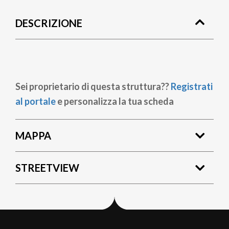
di
DESCRIZIONE
pane
Sei proprietario di questa struttura??
Registrati
al portale
e personalizza la tua scheda
MAPPA
STREETVIEW