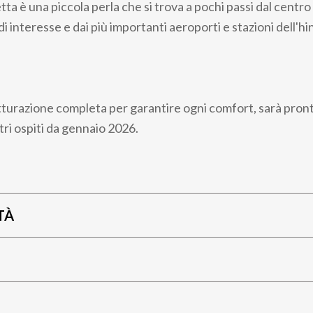
letta è una piccola perla che si trova a pochi passi dal centro
 di interesse e dai più importanti aeroporti e stazioni dell'h
rutturazione completa per garantire ogni comfort, sarà pron
tri ospiti da gennaio 2026.
TÀ