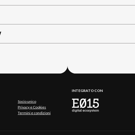
W
INTEGRATO CON
Socio unico
Privacy e Cookies
Termini e condizioni