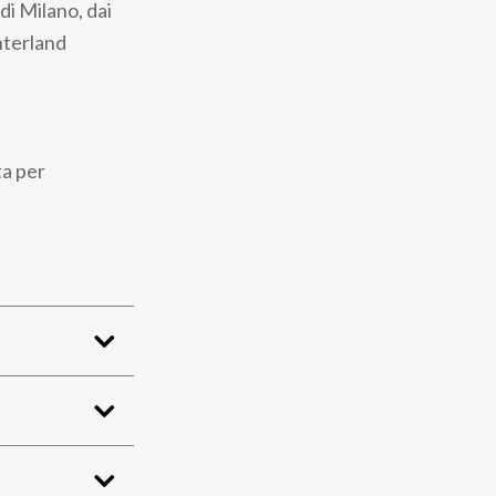
 di Milano, dai
interland
ta per