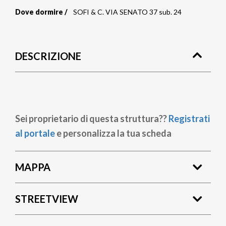
Dove dormire
SOFI & C. VIA SENATO 37 sub. 24
Briciole
di
DESCRIZIONE
pane
Sei proprietario di questa struttura??
Registrati
al portale
e personalizza la tua scheda
MAPPA
STREETVIEW