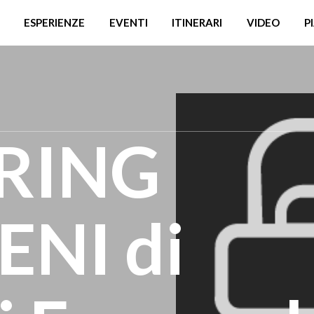
ESPERIENZE
EVENTI
ITINERARI
VIDEO
P
RING
ENI di