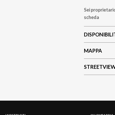
Sei proprietari
scheda
DISPONIBILI
MAPPA
STREETVIE