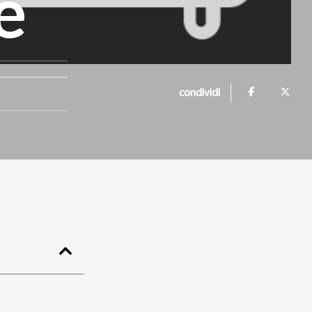
e
condividi