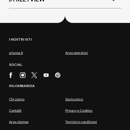
I NOSTRI SITI
ariaspa.it
Area operatori
SOCIAL
IN LOMBARDIA
Chi siamo
Socio unico
Contatti
Privacy e Cookies
Area stampa
Termini e condizioni