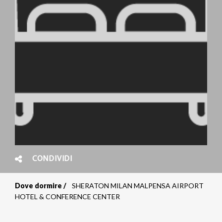
CONDIVIDI
Dove dormire
SHERATON MILAN MALPENSA AIRPORT
Briciole
HOTEL & CONFERENCE CENTER
di