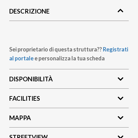
pane
DESCRIZIONE
Sei proprietario di questa struttura??
Registrati
al portale
e personalizza la tua scheda
DISPONIBILITÀ
FACILITIES
MAPPA
STREETVIEW