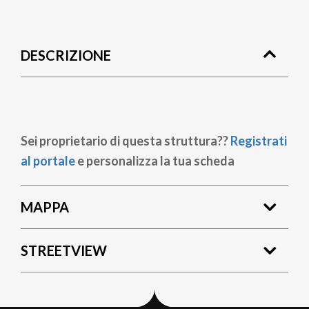
Briciole
di
DESCRIZIONE
pane
Sei proprietario di questa struttura??
Registrati
al portale
e personalizza la tua scheda
MAPPA
STREETVIEW