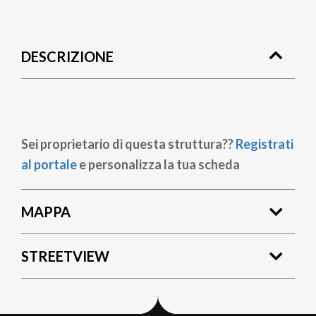
Briciole
di
DESCRIZIONE
pane
Sei proprietario di questa struttura??
Registrati
al portale
e personalizza la tua scheda
MAPPA
STREETVIEW