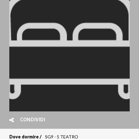
CONDIVIDI
Dove dormire
SG9 - 5 TEATRO