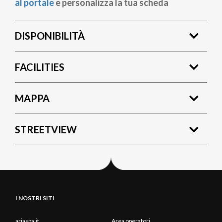
al portale
e personalizza la tua scheda
DISPONIBILITÀ
FACILITIES
MAPPA
STREETVIEW
I NOSTRI SITI
ariaspa.it
Area operatori