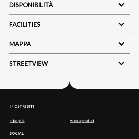
DISPONIBILITÀ
FACILITIES
MAPPA
STREETVIEW
I NOSTRI SITI
ariaspa.it
Area operatori
SOCIAL