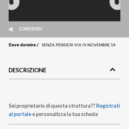
CONDIVIDI
Dove dormire
SENZA PENSIERI VIA IV NOVEMBRE 54
Briciole
di
DESCRIZIONE
pane
Sei proprietario di questa struttura??
Registrati
al portale
e personalizza la tua scheda