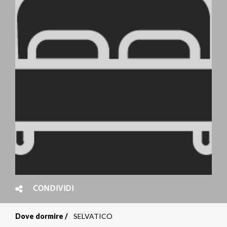
CONDIVIDI
Dove dormire
SELVATICO