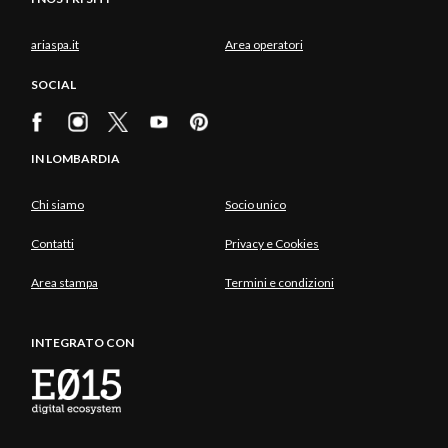
ariaspa.it
Area operatori
SOCIAL
IN LOMBARDIA
Chi siamo
Socio unico
Contatti
Privacy e Cookies
Area stampa
Termini e condizioni
INTEGRATO CON