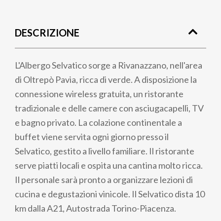
Briciole
di
DESCRIZIONE
pane
L'Albergo Selvatico sorge a Rivanazzano, nell'area
di Oltrepò Pavia, ricca di verde. A disposizione la
connessione wireless gratuita, un ristorante
tradizionale e delle camere con asciugacapelli, TV
e bagno privato. La colazione continentale a
buffet viene servita ogni giorno presso il
Selvatico, gestito a livello familiare. Il ristorante
serve piatti locali e ospita una cantina molto ricca.
Il personale sarà pronto a organizzare lezioni di
cucina e degustazioni vinicole. Il Selvatico dista 10
km dalla A21, Autostrada Torino-Piacenza.