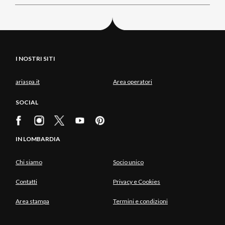
I NOSTRI SITI
ariaspa.it
Area operatori
SOCIAL
IN LOMBARDIA
Chi siamo
Socio unico
Contatti
Privacy e Cookies
Area stampa
Termini e condizioni