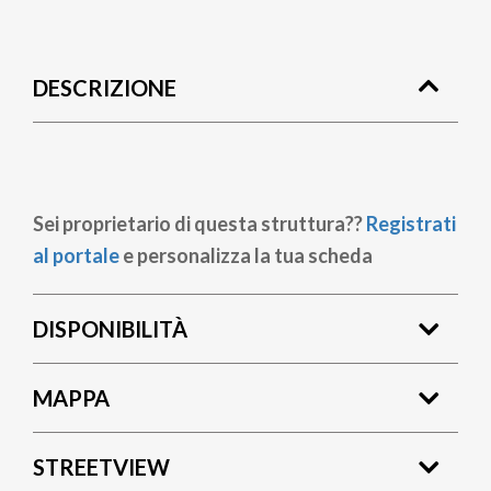
Briciole
di
DESCRIZIONE
pane
Sei proprietario di questa struttura??
Registrati
al portale
e personalizza la tua scheda
DISPONIBILITÀ
MAPPA
STREETVIEW