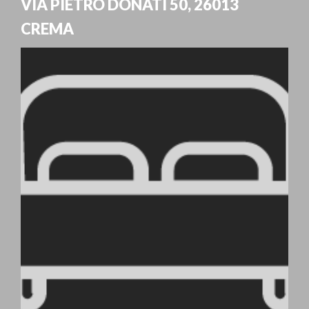
VIA PIETRO DONATI 50
,
26013
CREMA