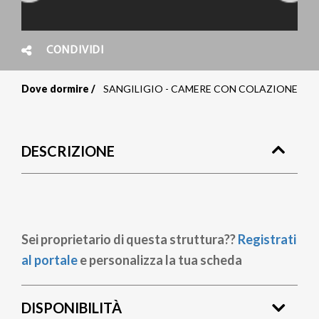
CONDIVIDI
Dove dormire
SANGILIGIO - CAMERE CON COLAZIONE
Briciole
di
DESCRIZIONE
pane
Sei proprietario di questa struttura??
Registrati
al portale
e personalizza la tua scheda
DISPONIBILITÀ