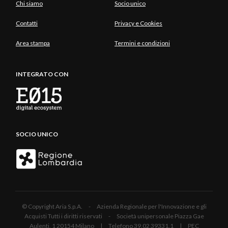
Chi siamo
Socio unico
Contatti
Privacy e Cookies
Area stampa
Termini e condizioni
INTEGRATO CON
SOCIO UNICO
© Copyright Aria S.p.A. - Azienda Regionale per l'Innovazione e gli
Acquisti Tutti i diritti riservati - Società unipersonale Piazza Gae
Aulenti, 1 20154 Milano | Telefono 39.02 39331.1 | PEC