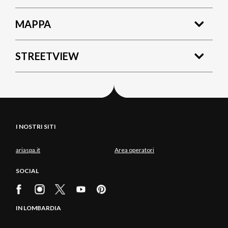
MAPPA
STREETVIEW
I NOSTRI SITI
ariaspa.it
Area operatori
SOCIAL
IN LOMBARDIA