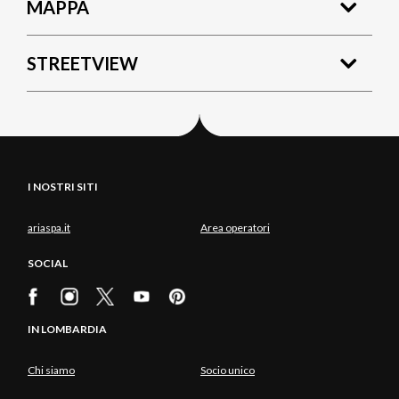
MAPPA
STREETVIEW
I NOSTRI SITI
ariaspa.it
Area operatori
SOCIAL
IN LOMBARDIA
Chi siamo
Socio unico