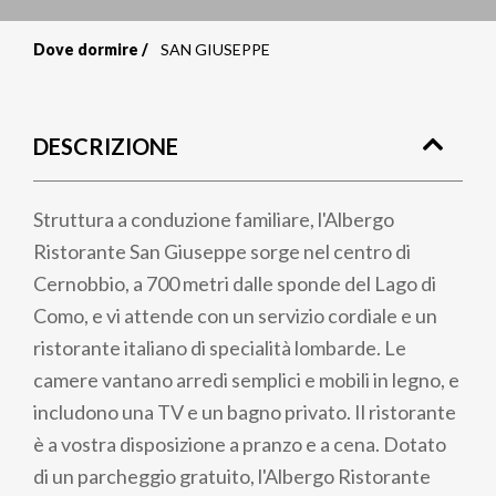
Dove dormire
SAN GIUSEPPE
Briciole
di
DESCRIZIONE
pane
Struttura a conduzione familiare, l'Albergo
Ristorante San Giuseppe sorge nel centro di
Cernobbio, a 700 metri dalle sponde del Lago di
Como, e vi attende con un servizio cordiale e un
ristorante italiano di specialità lombarde. Le
camere vantano arredi semplici e mobili in legno, e
includono una TV e un bagno privato. Il ristorante
è a vostra disposizione a pranzo e a cena. Dotato
di un parcheggio gratuito, l'Albergo Ristorante