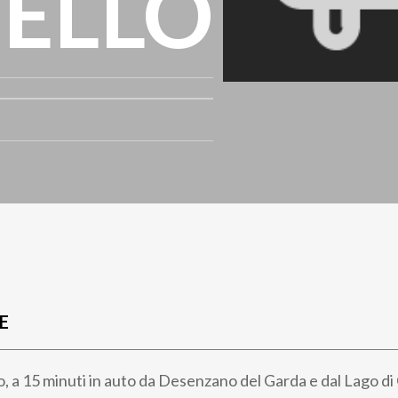
HELLO
E
, a 15 minuti in auto da Desenzano del Garda e dal Lago di G