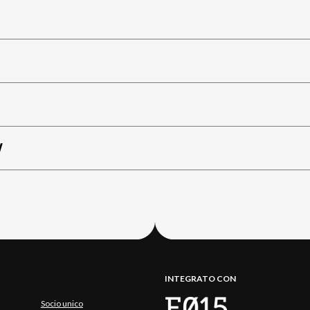
W
INTEGRATO CON
Socio unico