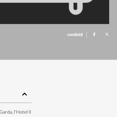
condividi
arda, l'Hotel Il