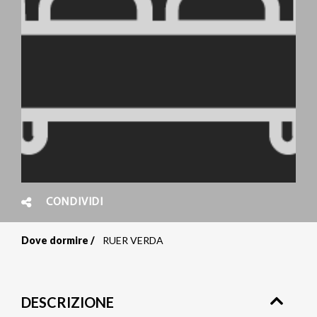
CONDIVIDI
Dove dormire
RUER VERDA
Briciole
di
DESCRIZIONE
pane