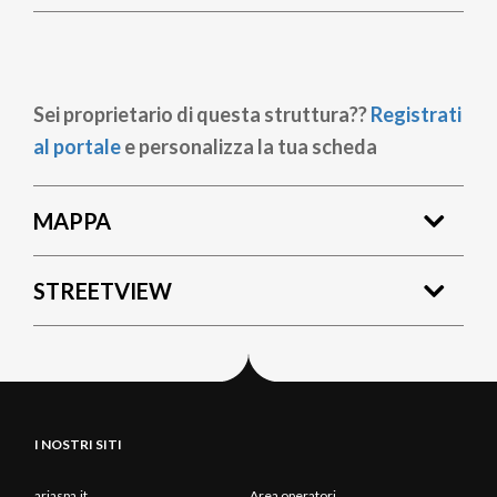
Sei proprietario di questa struttura??
Registrati
al portale
e personalizza la tua scheda
MAPPA
STREETVIEW
I NOSTRI SITI
ariaspa.it
Area operatori