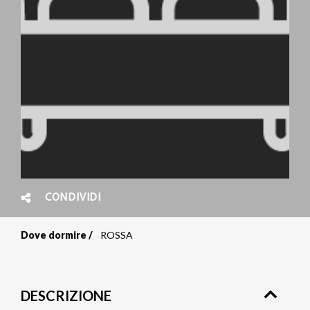
CONDIVIDI
Dove dormire
ROSSA
Briciole
di
DESCRIZIONE
pane