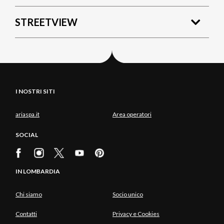
STREETVIEW
I NOSTRI SITI
ariaspa.it
Area operatori
SOCIAL
IN LOMBARDIA
Chi siamo
Socio unico
Contatti
Privacy e Cookies