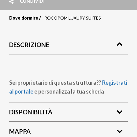
CONDIVIDI
Dove dormire
ROCOPOM LUXURY SUITES
Briciole
di
DESCRIZIONE
pane
Sei proprietario di questa struttura??
Registrati
al portale
e personalizza la tua scheda
DISPONIBILITÀ
MAPPA