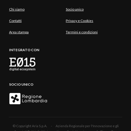
Chi siamo
Socio unico
Contatti
Privacy e Cookies
Area stampa
Termini e condizioni
INTEGRATO CON
SOCIO UNICO
© Copyright Aria S.p.A. - Azienda Regionale per l'Innovazione e gli