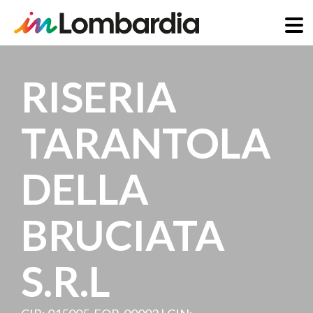
Salta
al
RISERIA
contenuto
principale
TARANTOLA
DELLA
BRUCIATA
S.R.L