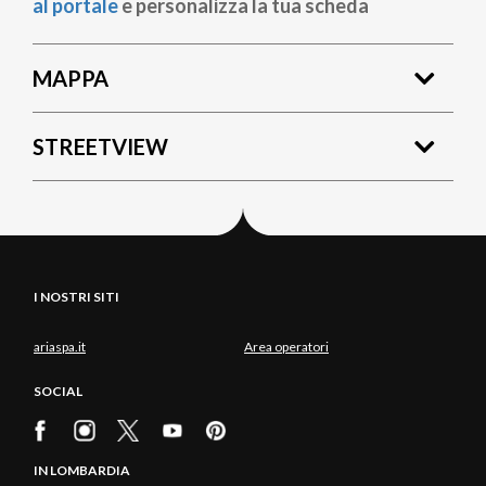
al portale
e personalizza la tua scheda
MAPPA
STREETVIEW
I NOSTRI SITI
ariaspa.it
Area operatori
SOCIAL
IN LOMBARDIA