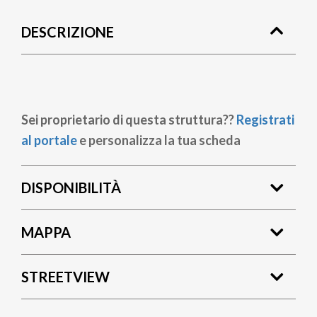
di
DESCRIZIONE
pane
Sei proprietario di questa struttura??
Registrati
al portale
e personalizza la tua scheda
DISPONIBILITÀ
MAPPA
STREETVIEW