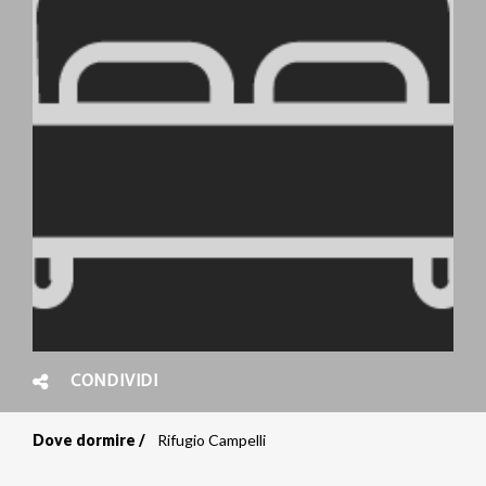
CONDIVIDI
Dove dormire
Rifugio Campelli
Briciole