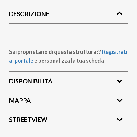
di
DESCRIZIONE
pane
Sei proprietario di questa struttura??
Registrati
al portale
e personalizza la tua scheda
DISPONIBILITÀ
MAPPA
STREETVIEW