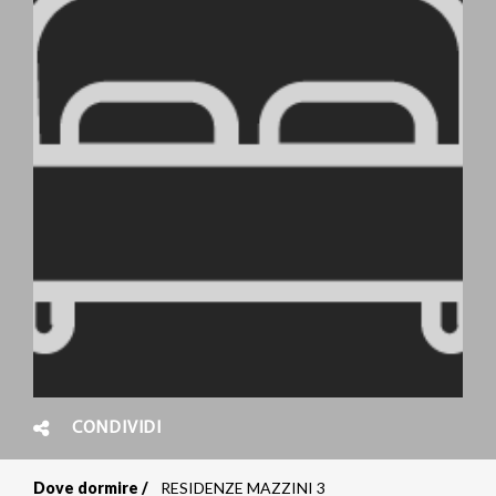
CONDIVIDI
Dove dormire
RESIDENZE MAZZINI 3