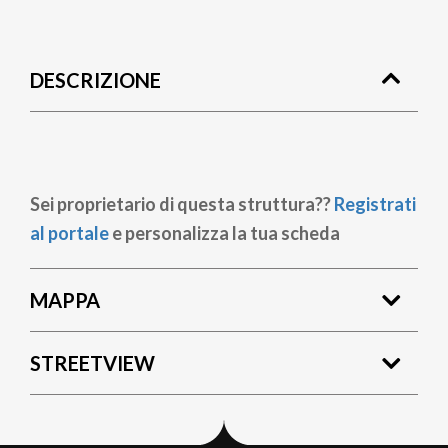
Briciole
di
DESCRIZIONE
pane
Sei proprietario di questa struttura??
Registrati
al portale
e personalizza la tua scheda
MAPPA
STREETVIEW