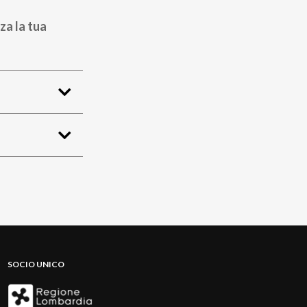
za la tua
SOCIO UNICO