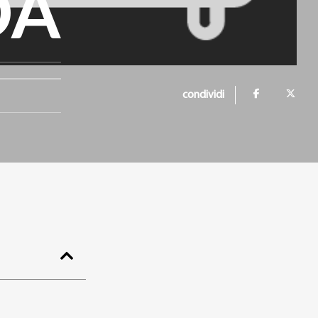
DA
condividi