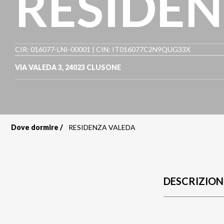
RESIDEN
CIR: 016077-LNI-00001 | CIN: IT016077C2N9QUG33X
VIA VALEDA 3
,
24023
CLUSONE
Dove dormire
RESIDENZA VALEDA
Briciole
di
pane
DESCRIZION