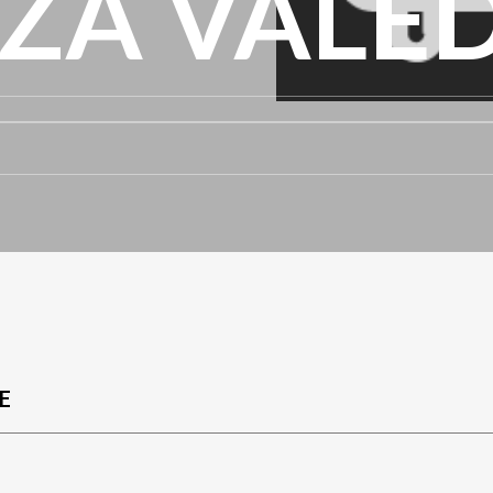
ZA VALE
E