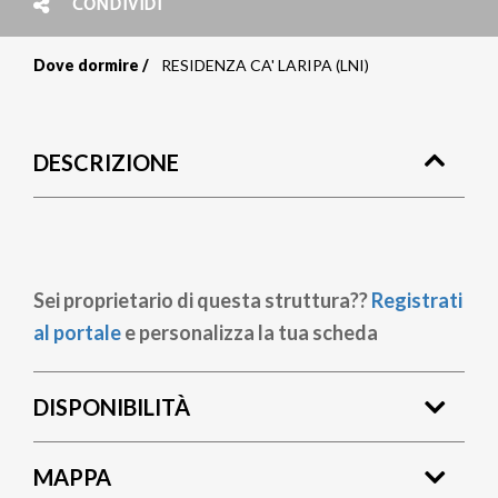
CONDIVIDI
Dove dormire
RESIDENZA CA' LARIPA (LNI)
Briciole
di
DESCRIZIONE
pane
Sei proprietario di questa struttura??
Registrati
al portale
e personalizza la tua scheda
DISPONIBILITÀ
MAPPA