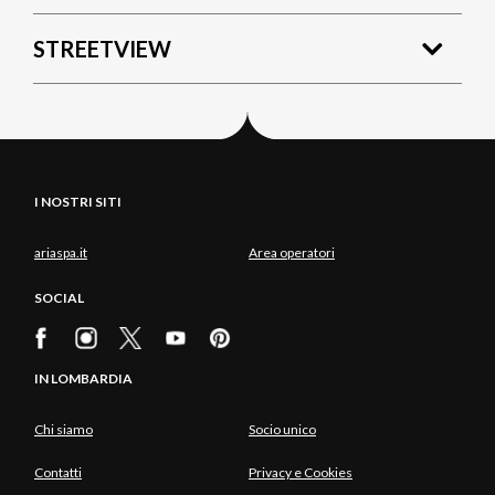
STREETVIEW
I NOSTRI SITI
ariaspa.it
Area operatori
SOCIAL
IN LOMBARDIA
Chi siamo
Socio unico
Contatti
Privacy e Cookies