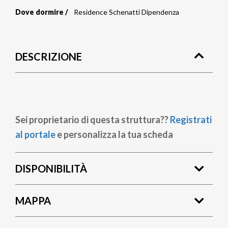
Dove dormire
Residence Schenatti Dipendenza
Briciole
di
DESCRIZIONE
pane
Sei proprietario di questa struttura??
Registrati
al portale
e personalizza la tua scheda
DISPONIBILITÀ
MAPPA