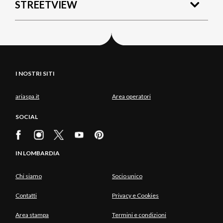
STREETVIEW
I NOSTRI SITI
ariaspa.it
Area operatori
SOCIAL
IN LOMBARDIA
Chi siamo
Socio unico
Contatti
Privacy e Cookies
Area stampa
Termini e condizioni