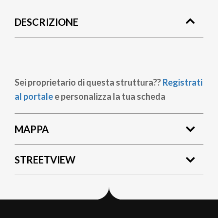
di
DESCRIZIONE
pane
Sei proprietario di questa struttura??
Registrati
al portale
e personalizza la tua scheda
MAPPA
STREETVIEW