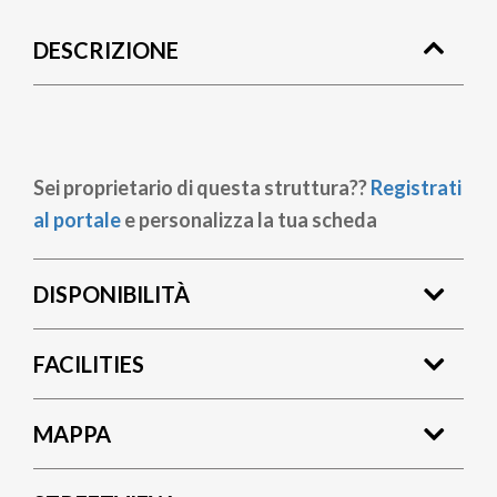
di
DESCRIZIONE
pane
Sei proprietario di questa struttura??
Registrati
al portale
e personalizza la tua scheda
DISPONIBILITÀ
FACILITIES
MAPPA