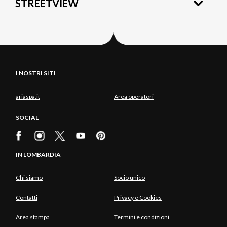
STREETVIEW
I NOSTRI SITI
ariaspa.it
Area operatori
SOCIAL
IN LOMBARDIA
Chi siamo
Socio unico
Contatti
Privacy e Cookies
Area stampa
Termini e condizioni