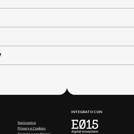
W
INTEGRATO CON
Socio unico
Privacy e Cookies
Termini e condizioni