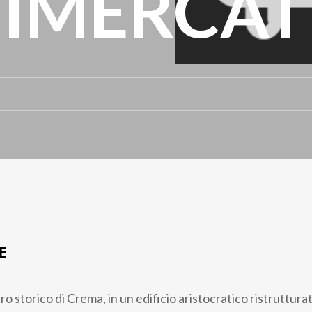
VIMERCAT
E
ro storico di Crema, in un edificio aristocratico ristruttura