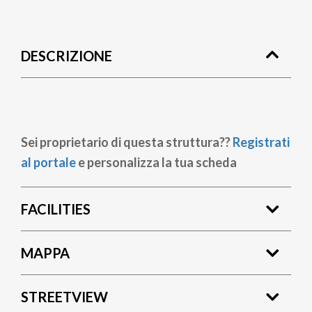
Briciole
di
DESCRIZIONE
pane
Sei proprietario di questa struttura??
Registrati
al portale
e personalizza la tua scheda
FACILITIES
MAPPA
STREETVIEW