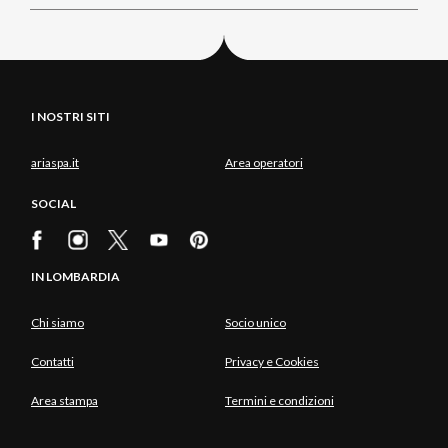
I NOSTRI SITI
ariaspa.it
Area operatori
SOCIAL
IN LOMBARDIA
Chi siamo
Socio unico
Contatti
Privacy e Cookies
Area stampa
Termini e condizioni