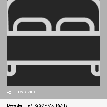
CONDIVIDI
Dove dormire
REGO APARTMENTS