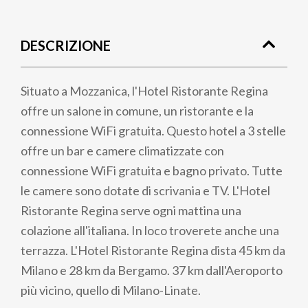
Briciole
di
DESCRIZIONE
pane
Situato a Mozzanica, l'Hotel Ristorante Regina
offre un salone in comune, un ristorante e la
connessione WiFi gratuita. Questo hotel a 3 stelle
offre un bar e camere climatizzate con
connessione WiFi gratuita e bagno privato. Tutte
le camere sono dotate di scrivania e TV. L'Hotel
Ristorante Regina serve ogni mattina una
colazione all'italiana. In loco troverete anche una
terrazza. L'Hotel Ristorante Regina dista 45 km da
Milano e 28 km da Bergamo. 37 km dall'Aeroporto
più vicino, quello di Milano-Linate.