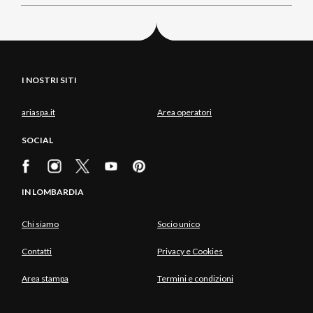
I NOSTRI SITI
ariaspa.it
Area operatori
SOCIAL
IN LOMBARDIA
Chi siamo
Socio unico
Contatti
Privacy e Cookies
Area stampa
Termini e condizioni