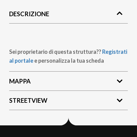
di
DESCRIZIONE
pane
Sei proprietario di questa struttura??
Registrati
al portale
e personalizza la tua scheda
MAPPA
STREETVIEW