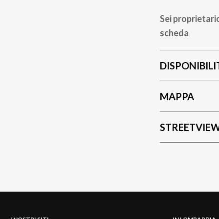
Sei proprietari
scheda
DISPONIBILI
MAPPA
STREETVIE