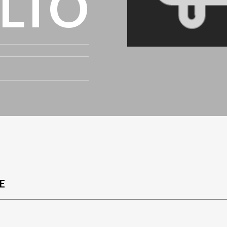
LTO
E