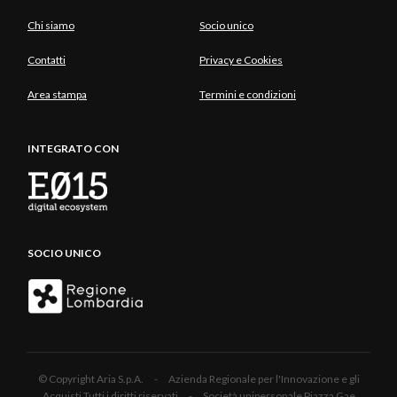
Chi siamo
Socio unico
Contatti
Privacy e Cookies
Area stampa
Termini e condizioni
INTEGRATO CON
SOCIO UNICO
© Copyright Aria S.p.A. - Azienda Regionale per l'Innovazione e gli
Acquisti Tutti i diritti riservati - Società unipersonale Piazza Gae