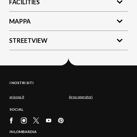
FACILITIES
MAPPA
STREETVIEW
I NOSTRI SITI
ariaspa.it
Area operatori
SOCIAL
IN LOMBARDIA