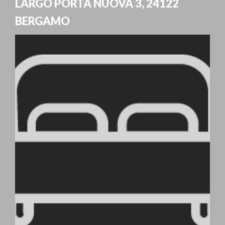
LARGO PORTA NUOVA 3
,
24122
BERGAMO