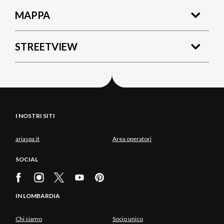
MAPPA
STREETVIEW
I NOSTRI SITI
ariaspa.it
Area operatori
SOCIAL
IN LOMBARDIA
Chi siamo
Socio unico