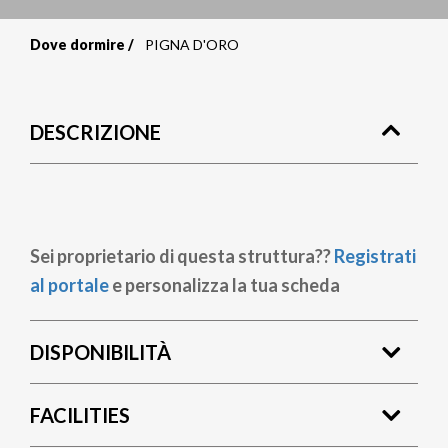
Dove dormire
PIGNA D'ORO
Briciole
di
DESCRIZIONE
pane
Sei proprietario di questa struttura??
Registrati
al portale
e personalizza la tua scheda
DISPONIBILITÀ
FACILITIES