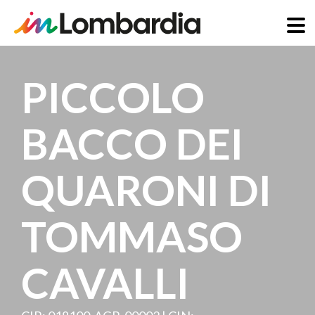
Salta
al
PICCOLO
contenuto
principale
BACCO DEI
QUARONI DI
TOMMASO
CAVALLI