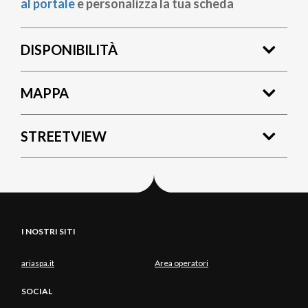
al portale
e personalizza la tua scheda
DISPONIBILITÀ
MAPPA
STREETVIEW
I NOSTRI SITI
ariaspa.it
Area operatori
SOCIAL